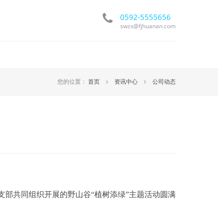
0592-5555656
swzx@fjhuanan.com
您的位置：
首页
资讯中心
公司动态
支部共同组织开展的野山谷“植树添绿”主题活动圆满