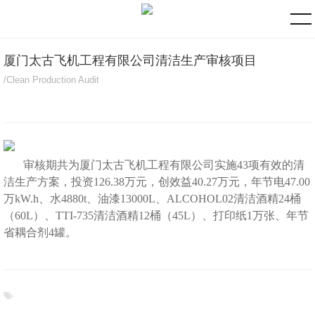
厦门太古飞机工程有限公司清洁生产审核项目
/Clean Production Audit
审核期共为厦门太古飞机工程有限公司实施43项有效的清
洁生产方案，投资126.38万元，创效益40.27万元，年节电47.00
万kW.h、水4880t、油漆13000L、ALCOHOL02清洁酒精24桶
（60L）、TTI-735清洁酒精12桶（45L）、打印纸1万张、年节
省耦合剂4罐。